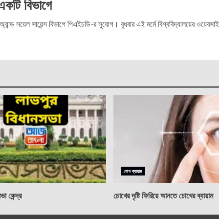
একটি বিভাগে
যান্ড সয়েল সায়েন্স বিভাগে পিএইচডি-র সুযোগ। বুধবার এই মর্মে বিশ্ববিদ্যালয়ের ওয়েবসাইটে 
যোগ ব্যায়াম
া কেন্দ্র
চোখের দৃষ্টি ফিরিয়ে আনতে চোখের ব্যায়াম