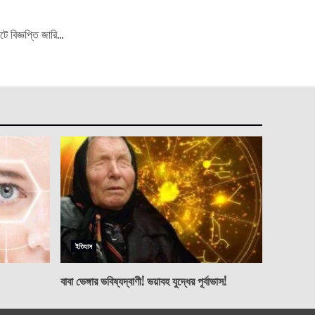
বিজ্ঞপ্তি জারি...
ইতিহাস
বাবা ভেঙ্গার ভবিষ্যদ্বাণী! ভয়াবহ যুদ্ধের পূর্বাভাস!