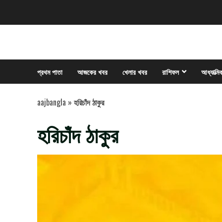
Skip
to
content
প্রথম পাতা
আজকের খবর
খেলার খবর
রাশিফল
আধ্যাত্মি
aajbangla
»
হরিচাঁদ ঠাকুর
হরিচাঁদ ঠাকুর