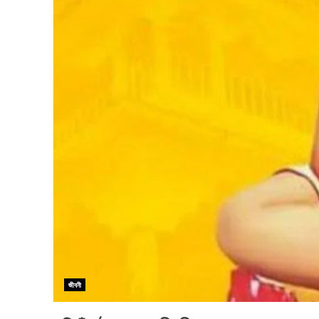
জীবনী