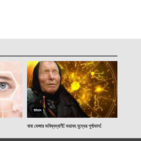
ইতিহাস
বাবা ভেঙ্গার ভবিষ্যদ্বাণী! ভয়াবহ যুদ্ধের পূর্বাভাস!