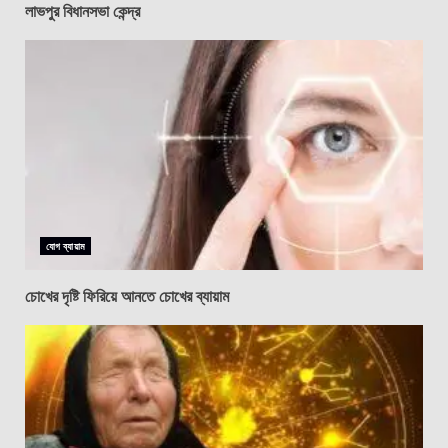
লাভপুর বিধানসভা কেন্দ্র
যোগ ব্যায়াম
চোখের দৃষ্টি ফিরিয়ে আনতে চোখের ব্যায়াম