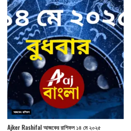
আজকের রাশিফল
Ajker Rashifal আজকের রাশিফল ১৪ মে ২০২৫