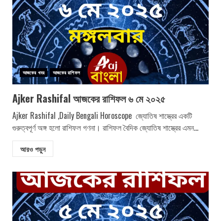
আজকের খবর
আজকের রাশিফল
Ajker Rashifal আজকের রাশিফল ৬ মে ২০২৫
Ajker Rashifal ,Daily Bengali Horoscope জ্যোতিষ শাস্ত্রের একটি
গুরুত্বপূর্ণ অঙ্গ হলো রাশিফল গণনা। রাশিফল বৈদিক জ্যোতিষ শাস্ত্রের এমন...
আরও পড়ুন