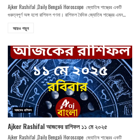
Ajker Rashifal ,Daily Bengali Horoscope জ্যোতিষ শাস্ত্রের একটি
গুরুত্বপূর্ণ অঙ্গ হলো রাশিফল গণনা। রাশিফল বৈদিক জ্যোতিষ শাস্ত্রের এমন...
আরও পড়ুন
আজকের রাশিফল
Ajker Rashifal আজকের রাশিফল ১১ মে ২০২৫
Ajker Rashifal ,Daily Bengali Horoscope জ্যোতিষ শাস্ত্রের একটি