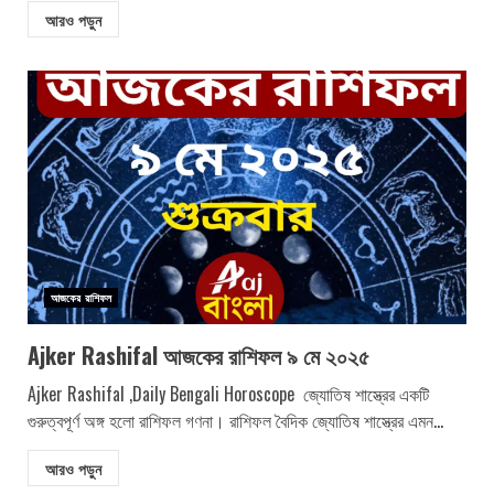
আরও পড়ুন
আজকের রাশিফল
Ajker Rashifal আজকের রাশিফল ৯ মে ২০২৫
Ajker Rashifal ,Daily Bengali Horoscope জ্যোতিষ শাস্ত্রের একটি
গুরুত্বপূর্ণ অঙ্গ হলো রাশিফল গণনা। রাশিফল বৈদিক জ্যোতিষ শাস্ত্রের এমন...
আরও পড়ুন