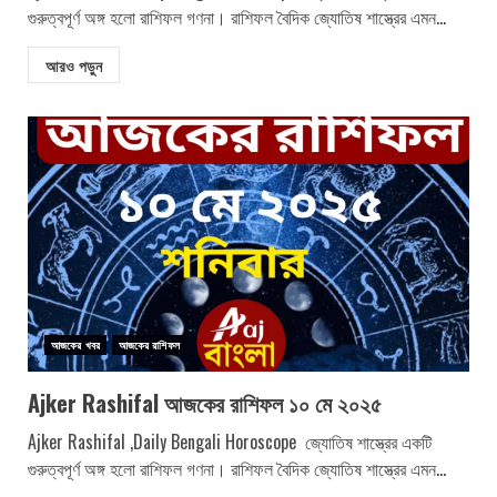
গুরুত্বপূর্ণ অঙ্গ হলো রাশিফল গণনা। রাশিফল বৈদিক জ্যোতিষ শাস্ত্রের এমন...
আরও পড়ুন
আজকের খবর
আজকের রাশিফল
Ajker Rashifal আজকের রাশিফল ১০ মে ২০২৫
Ajker Rashifal ,Daily Bengali Horoscope জ্যোতিষ শাস্ত্রের একটি
গুরুত্বপূর্ণ অঙ্গ হলো রাশিফল গণনা। রাশিফল বৈদিক জ্যোতিষ শাস্ত্রের এমন...