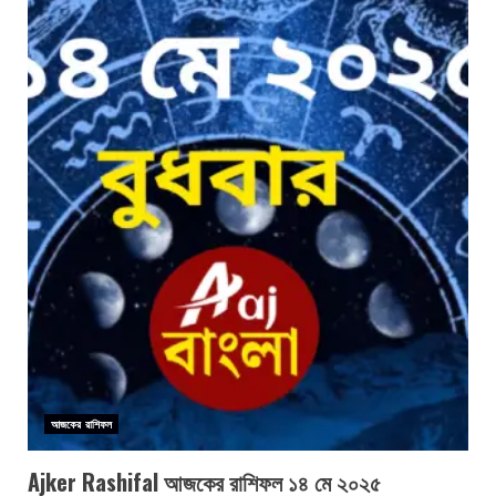
আজকের রাশিফল
Ajker Rashifal আজকের রাশিফল ১৪ মে ২০২৫