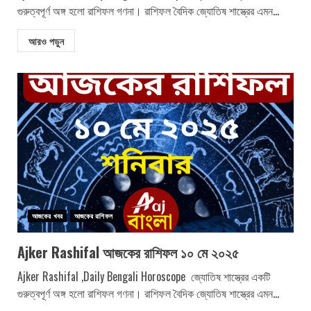
গুরুত্বপূর্ণ অঙ্গ হলো রাশিফল গণনা। রাশিফল বৈদিক জ্যোতিষ শাস্ত্রের এমন...
আরও পড়ুন
আজকের খবর
আজকের রাশিফল
Ajker Rashifal আজকের রাশিফল ১০ মে ২০২৫
Ajker Rashifal ,Daily Bengali Horoscope জ্যোতিষ শাস্ত্রের একটি
গুরুত্বপূর্ণ অঙ্গ হলো রাশিফল গণনা। রাশিফল বৈদিক জ্যোতিষ শাস্ত্রের এমন...