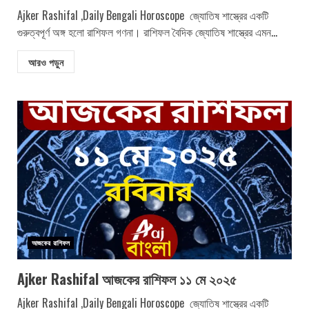
Ajker Rashifal ,Daily Bengali Horoscope জ্যোতিষ শাস্ত্রের একটি
গুরুত্বপূর্ণ অঙ্গ হলো রাশিফল গণনা। রাশিফল বৈদিক জ্যোতিষ শাস্ত্রের এমন...
আরও পড়ুন
আজকের রাশিফল
Ajker Rashifal আজকের রাশিফল ১১ মে ২০২৫
Ajker Rashifal ,Daily Bengali Horoscope জ্যোতিষ শাস্ত্রের একটি