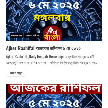
আজকের খবর
আজকের রাশিফল
Ajker Rashifal আজকের রাশিফল ৬ মে ২০২৫
Ajker Rashifal ,Daily Bengali Horoscope জ্যোতিষ শাস্ত্রের একটি
গুরুত্বপূর্ণ অঙ্গ হলো রাশিফল গণনা। রাশিফল বৈদিক জ্যোতিষ শাস্ত্রের এমন...
আরও পড়ুন