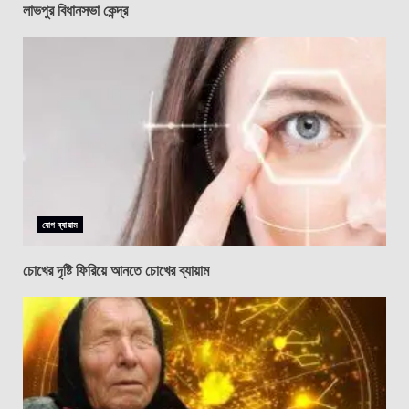
লাভপুর বিধানসভা কেন্দ্র
যোগ ব্যায়াম
চোখের দৃষ্টি ফিরিয়ে আনতে চোখের ব্যায়াম