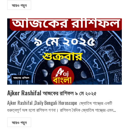
আরও পড়ুন
আজকের রাশিফল
Ajker Rashifal আজকের রাশিফল ৯ মে ২০২৫
Ajker Rashifal ,Daily Bengali Horoscope জ্যোতিষ শাস্ত্রের একটি
গুরুত্বপূর্ণ অঙ্গ হলো রাশিফল গণনা। রাশিফল বৈদিক জ্যোতিষ শাস্ত্রের এমন...
আরও পড়ুন