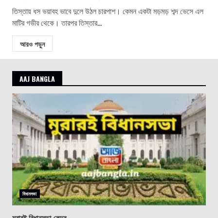
তিস্তায় ধস ভয়াবহ ভাবে দুলে উঠল চারপাশ। কেমন একটা মড়মড় শব্দ ভেসে এল
মাটির গভীর থেকে। তারপর তিস্তার...
আরও পড়ুন
AAJ BANGLA
বিধানসভা
মুরারই বিধানসভা কেন্দ্র