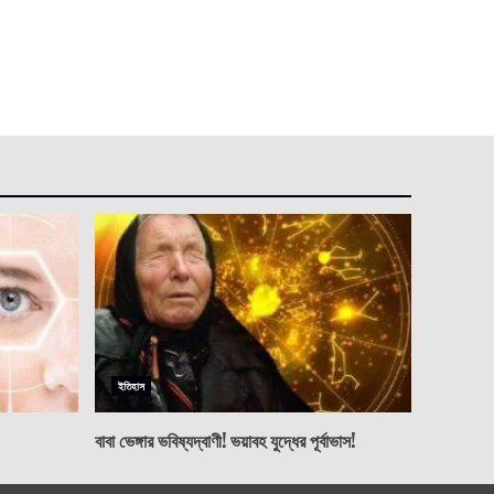
ইতিহাস
বাবা ভেঙ্গার ভবিষ্যদ্বাণী! ভয়াবহ যুদ্ধের পূর্বাভাস!