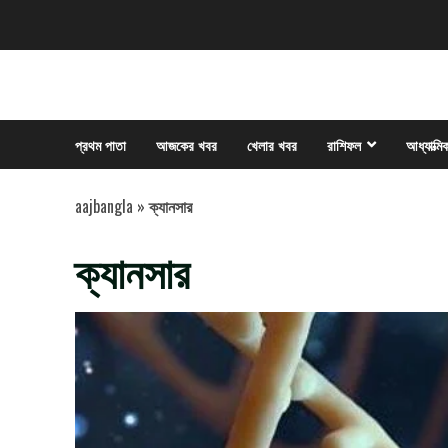
Skip
to
content
প্রথম পাতা
আজকের খবর
খেলার খবর
রাশিফল
আধ্যাত্মি
aajbangla
»
ক্যানসার
ক্যানসার