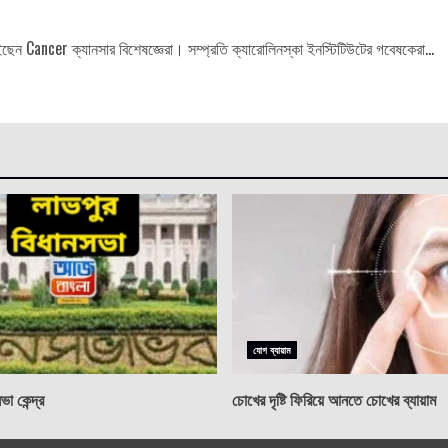
েন Cancer ক্যানসার বিশেষজ্ঞেরা। সম্প্রতি ক্যারোলিনস্কা ইনস্টিটিউটের গবেষকেরা...
যোগ ব্যায়াম
া কেন্দ্র
চোখের দৃষ্টি ফিরিয়ে আনতে চোখের ব্যায়াম