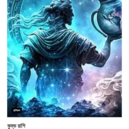
রাশিফল
কুম্ভ রাশি