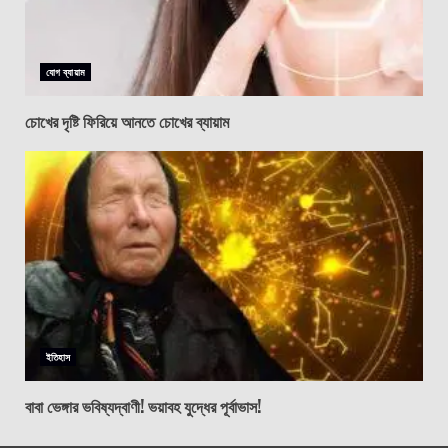
যোগ ব্যায়াম
চোখের দৃষ্টি ফিরিয়ে আনতে চোখের ব্যায়াম
ইতিহাস
বাবা ভেঙ্গার ভবিষ্যদ্বাণী! ভয়াবহ যুদ্ধের পূর্বাভাস!