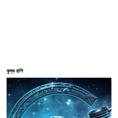
কুম্ভ রাশি