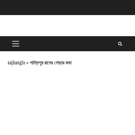
Skip
to
content
PRIMARY
MENU
aajbangla
»
শান্তিপুর রাসের গোড়ার কথা