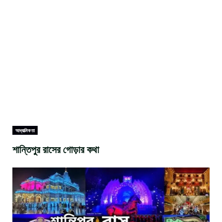
আধ্যাত্মিকতা
শান্তিপুর রাসের গোড়ার কথা