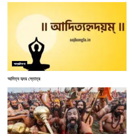
আধ্যাত্মিকতা
আদিত্য হৃদয় স্তোত্র