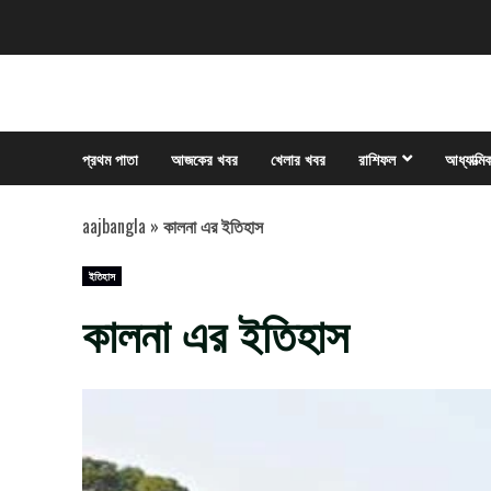
Skip
to
content
প্রথম পাতা
আজকের খবর
খেলার খবর
রাশিফল
আধ্যাত্মি
aajbangla
»
কালনা এর ইতিহাস
ইতিহাস
কালনা এর ইতিহাস