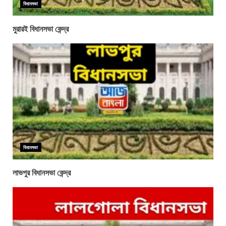
বিধানসভা
মুরারই বিধানসভা কেন্দ্র
বিধানসভা
লাভপুর বিধানসভা কেন্দ্র