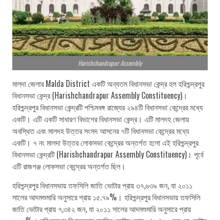
Harishchandrapur Assembly
মালদা জেলার Malda District একটি অন্যতম বিধানসভা কেন্দ্র হল হরিশ্চন্দ্রপুর
বিধানসভা কেন্দ্র (Harishchandrapur Assembly Constituency)।
হরিশ্চন্দ্রপুর বিধানসভা কেন্দ্রটি পশ্চিমবঙ্গ রাজ্যের ২৯৪টি বিধানসভা কেন্দ্রের মধ্যে
একটি। এটি একটি সাধারণ বিভাগের বিধানসভা কেন্দ্র। এটি মালদহ জেলায়
অবস্থিত এবং মালদহ উত্তর সংসদ আসনের ৭টি বিধানসভা কেন্দ্রের মধ্যে
একটি। ৭ নং মালদা উত্তর লোকসভা কেন্দ্রের অন্তর্গত হলো এই হরিশ্চন্দ্রপুর
বিধানসভা কেন্দ্রটি (Harishchandrapur Assembly Constituency)। পূর্বে
এটি রাজগঞ্জ লোকসভা কেন্দ্রের অন্তর্গত ছিল।
হরিশ্চন্দ্রপুর বিধানসভায় তফসিলি জাতি ভোটার প্রায় ৩৭,৬৩৯ জন, যা ২০১১
সালের আদমশুমারি অনুসারে প্রায় ১৫.৭৯%। হরিশ্চন্দ্রপুর বিধানসভায় তফসিলি
জাতি ভোটার প্রায় ৭,৩৪২ জন, যা ২০১১ সালের আদমশুমারি অনুসারে প্রায়