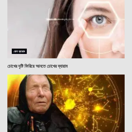
যোগ ব্যায়াম
চোখের দৃষ্টি ফিরিয়ে আনতে চোখের ব্যায়াম