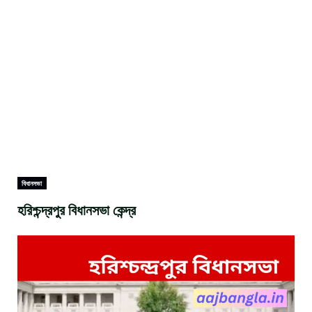
বিধানসভা
হরিশ্চন্দ্রপুর বিধানসভা কেন্দ্র