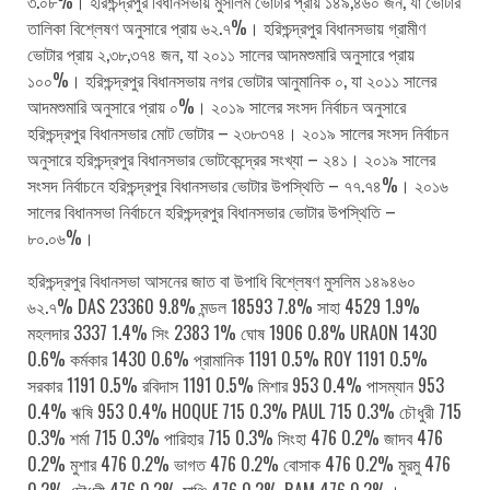
৩.০৮%। হরিশ্চন্দ্রপুর বিধানসভায় মুসলিম ভোটার প্রায় ১৪৯,৪৬০ জন, যা ভোটার
তালিকা বিশ্লেষণ অনুসারে প্রায় ৬২.৭%। হরিশ্চন্দ্রপুর বিধানসভায় গ্রামীণ
ভোটার প্রায় ২,৩৮,৩৭৪ জন, যা ২০১১ সালের আদমশুমারি অনুসারে প্রায়
১০০%। হরিশ্চন্দ্রপুর বিধানসভায় নগর ভোটার আনুমানিক ০, যা ২০১১ সালের
আদমশুমারি অনুসারে প্রায় ০%। ২০১৯ সালের সংসদ নির্বাচন অনুসারে
হরিশ্চন্দ্রপুর বিধানসভার মোট ভোটার – ২৩৮৩৭৪। ২০১৯ সালের সংসদ নির্বাচন
অনুসারে হরিশ্চন্দ্রপুর বিধানসভার ভোটকেন্দ্রের সংখ্যা – ২৪১। ২০১৯ সালের
সংসদ নির্বাচনে হরিশ্চন্দ্রপুর বিধানসভার ভোটার উপস্থিতি – ৭৭.৭৪%। ২০১৬
সালের বিধানসভা নির্বাচনে হরিশ্চন্দ্রপুর বিধানসভার ভোটার উপস্থিতি –
৮০.০৬%।
হরিশ্চন্দ্রপুর বিধানসভা আসনের জাত বা উপাধি বিশ্লেষণ মুসলিম ১৪৯৪৬০
৬২.৭% DAS 23360 9.8% মন্ডল 18593 7.8% সাহা 4529 1.9%
মহলদার 3337 1.4% সিং 2383 1% ঘোষ 1906 0.8% URAON 1430
0.6% কর্মকার 1430 0.6% প্রামানিক 1191 0.5% ROY 1191 0.5%
সরকার 1191 0.5% রবিদাস 1191 0.5% মিশার 953 0.4% পাসম্যান 953
0.4% ঋষি 953 0.4% HOQUE 715 0.3% PAUL 715 0.3% চৌধুরী 715
0.3% শর্মা 715 0.3% পারিহার 715 0.3% সিংহা 476 0.2% জাদব 476
0.2% মুশার 476 0.2% ভাগত 476 0.2% বোসাক 476 0.2% মুরমু 476
0.2% চৌধুরী 476 0.2% মাঞ্জি 476 0.2% RAM 476 0.2%।