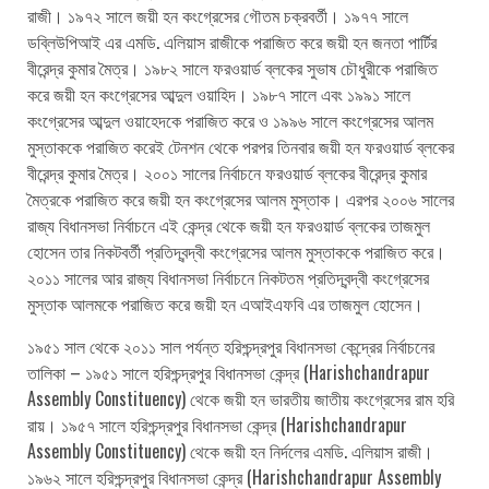
রাজী। ১৯৭২ সালে জয়ী হন কংগ্রেসের গৌতম চক্রবর্তী। ১৯৭৭ সালে
ডব্লিউপিআই এর এমডি. এলিয়াস রাজীকে পরাজিত করে জয়ী হন জনতা পার্টির
বীরেন্দ্র কুমার মৈত্র। ১৯৮২ সালে ফরওয়ার্ড ব্লকের সুভাষ চৌধুরীকে পরাজিত
করে জয়ী হন কংগ্রেসের আব্দুল ওয়াহিদ। ১৯৮৭ সালে এবং ১৯৯১ সালে
কংগ্রেসের আব্দুল ওয়াহেদকে পরাজিত করে ও ১৯৯৬ সালে কংগ্রেসের আলম
মুস্তাককে পরাজিত করেই টেনশন থেকে পরপর তিনবার জয়ী হন ফরওয়ার্ড ব্লকের
বীরেন্দ্র কুমার মৈত্র। ২০০১ সালের নির্বাচনে ফরওয়ার্ড ব্লকের বীরেন্দ্র কুমার
মৈত্রকে পরাজিত করে জয়ী হন কংগ্রেসের আলম মুস্তাক। এরপর ২০০৬ সালের
রাজ্য বিধানসভা নির্বাচনে এই কেন্দ্র থেকে জয়ী হন ফরওয়ার্ড ব্লকের তাজমুল
হোসেন তার নিকটবর্তী প্রতিদ্বন্দ্বী কংগ্রেসের আলম মুস্তাককে পরাজিত করে।
২০১১ সালের আর রাজ্য বিধানসভা নির্বাচনে নিকটতম প্রতিদ্বন্দ্বী কংগ্রেসের
মুস্তাক আলমকে পরাজিত করে জয়ী হন এআইএফবি এর তাজমুল হোসেন।
১৯৫১ সাল থেকে ২০১১ সাল পর্যন্ত হরিশ্চন্দ্রপুর বিধানসভা কেন্দ্রের নির্বাচনের
তালিকা – ১৯৫১ সালে হরিশ্চন্দ্রপুর বিধানসভা কেন্দ্র (Harishchandrapur
Assembly Constituency) থেকে জয়ী হন ভারতীয় জাতীয় কংগ্রেসের রাম হরি
রায়। ১৯৫৭ সালে হরিশ্চন্দ্রপুর বিধানসভা কেন্দ্র (Harishchandrapur
Assembly Constituency) থেকে জয়ী হন নির্দলের এমডি. এলিয়াস রাজী।
১৯৬২ সালে হরিশ্চন্দ্রপুর বিধানসভা কেন্দ্র (Harishchandrapur Assembly