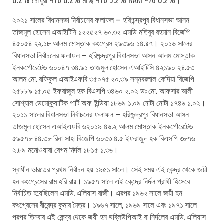
২০২১ সালের বিধানসভা নির্বাচনের ফলাফল – হরিশ্চন্দ্রপুর বিধানসভা আসন
তাজমুল হোসেন এআইটিসি ১২২৫২৭ ৬০.৩২ এমডি মতিবুর রহমান বিজেপি
৪৫০৫৪ ২২.১৮ আলম মোস্তাক কংগ্রেস ২৯৩৯৬ ১৪.৪৭। ২০১৬ সালের
বিধানসভা নির্বাচনের ফলাফল – হরিশ্চন্দ্রপুর বিধানসভা আসন আলম মোস্তাক
ইনকর্পোরেটেড ৬০০৪৭ ৩৪.৯১ তাজমুল হোসেন এআইটিসি ৪২১৯০ ২৪.৫৩
আলম মো. রফিকুল এআইএফবি ৩৫০৭৫ ২০.৩৯ সন্নবরলাল কেদিয়া বিজেপি
২৫৮৮৯ ১৫.০৫ ইফরাজুল হক বিএসপি ৩৪৬০ ২.০২ ডঃ মো. আফসার আলী
সোশ্যাল ডেমোক্র্যাটিক পার্টি অফ ইন্ডিয়া ১৮৬৯ ১.০৯ নোটা নোটা ১৭৪৬ ১.০২।
২০১১ সালের বিধানসভা নির্বাচনের ফলাফল – হরিশ্চন্দ্রপুর বিধানসভা আসন
তাজমুল হোসেন এআইএফবি ৬২০১৯ ৪৬.২ আলম মোস্তাক ইনকর্পোরেটেড
৫৯৫৭৮ ৪৪.৩৮ রিনা সাহা বিজেপি ৬০৩৩ ৪.৫ ইফরাজুল হক বিএসপি ৩৮৭৬
২.৮৯ মনোওয়ারা বেগম নির্দল ১৮১৫ ১.৩৬।
স্বাধীন ভারতের প্রথম নির্বাচন হয় ১৯৫১ সালে। সেই সময় এই কেন্দ্র থেকে জয়ী
হন কংগ্রেসের রাম হরি রায়। ১৯৫৭ সালে এই কেন্দ্রে নির্দল প্রার্থী হিসেবে
নির্বাচিত হয়েছিলেন এমডি. এলিয়াস রাজী। এরপর ১৯৬২ সালে জয়ী হন
কংগ্রেসের বীরেন্দ্র কুমার মৈত্র। ১৯৬৭ সালে, ১৯৬৯ সালে এবং ১৯৭১ সালে
পরপর তিনবার এই কেন্দ্র থেকে জয়ী হন ডব্লিউপিআই বা নির্দলের এমডি. এলিয়াস