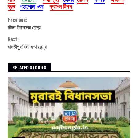
ব্রত
পড়াশোনা খবর
ফ্যাশন টিপস
Continue
Previous:
চাঁচল বিধানসভা কেন্দ্র
Reading
Next:
মালতীপুর বিধানসভা কেন্দ্র
RELATED STORIES