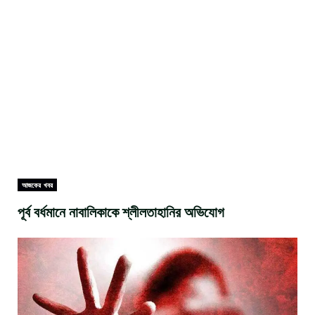
আজকের খবর
পূর্ব বর্ধমানে নাবালিকাকে শ্লীলতাহানির অভিযোগ