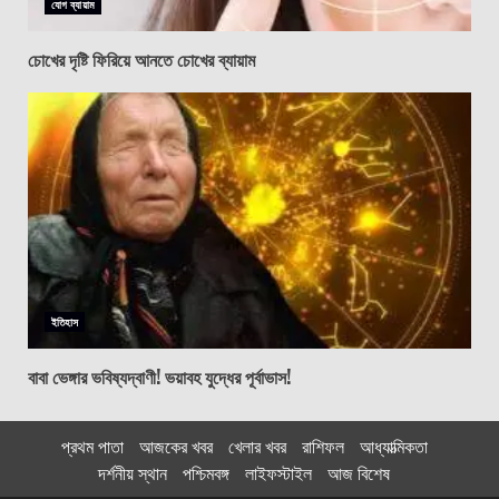
যোগ ব্যায়াম
চোখের দৃষ্টি ফিরিয়ে আনতে চোখের ব্যায়াম
ইতিহাস
বাবা ভেঙ্গার ভবিষ্যদ্বাণী! ভয়াবহ যুদ্ধের পূর্বাভাস!
প্রথম পাতা
আজকের খবর
খেলার খবর
রাশিফল
আধ্যাত্মিকতা
দর্শনীয় স্থান
পশ্চিমবঙ্গ
লাইফস্টাইল
আজ বিশেষ