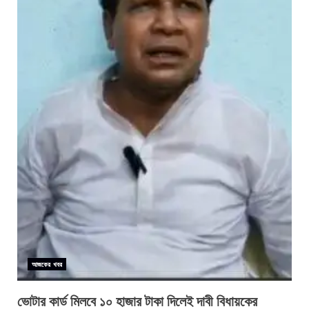
আজকের খবর
ভোটার কার্ড মিলবে ১০ হাজার টাকা দিলেই দাবী বিধায়কের