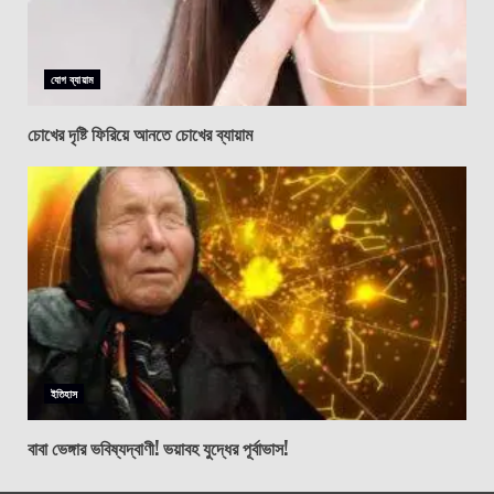
যোগ ব্যায়াম
চোখের দৃষ্টি ফিরিয়ে আনতে চোখের ব্যায়াম
ইতিহাস
বাবা ভেঙ্গার ভবিষ্যদ্বাণী! ভয়াবহ যুদ্ধের পূর্বাভাস!