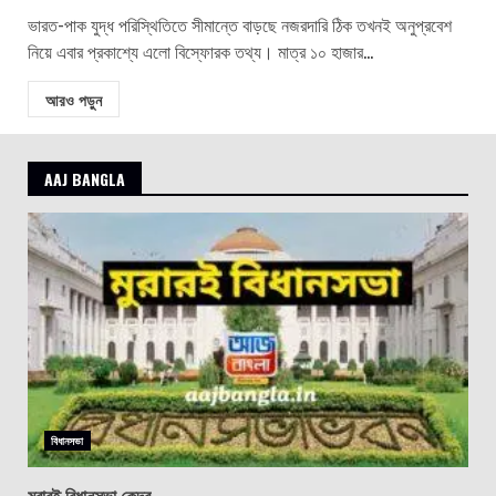
ভারত-পাক যুদ্ধ পরিস্থিতিতে সীমান্তে বাড়ছে নজরদারি ঠিক তখনই অনুপ্রবেশ
নিয়ে এবার প্রকাশ্যে এলো বিস্ফোরক তথ্য। মাত্র ১০ হাজার...
আরও পড়ুন
AAJ BANGLA
বিধানসভা
মুরারই বিধানসভা কেন্দ্র