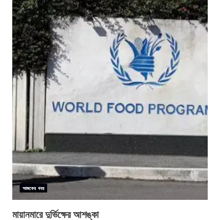
আজকের খবর
মায়ানমারে দুর্ভিক্ষের আশঙ্কা