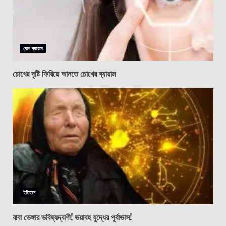
যোগ ব্যায়াম
চোখের দৃষ্টি ফিরিয়ে আনতে চোখের ব্যায়াম
ইতিহাস
বাবা ভেঙ্গার ভবিষ্যদ্বাণী! ভয়াবহ যুদ্ধের পূর্বাভাস!