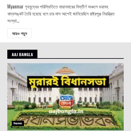
Myanmar গৃহযুদ্ধের পরিস্থিতিতে মায়ানমারের বিস্তীর্ণ অঞ্চলে ভয়াবহ
খাদ্যসঙ্কট তৈরি হয়েছে বলে চার মাস আগেই জানিয়েছিল রাষ্ট্রপুঞ্জ নিয়ন্ত্রিত
সংস্থা...
আরও পড়ুন
AAJ BANGLA
বিধানসভা