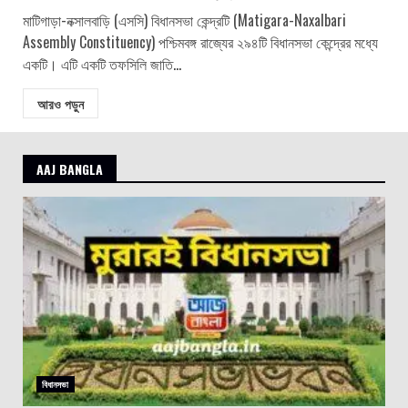
মাটিগাড়া-নক্সালবাড়ি (এসসি) বিধানসভা কেন্দ্রটি (Matigara-Naxalbari
Assembly Constituency) পশ্চিমবঙ্গ রাজ্যের ২৯৪টি বিধানসভা কেন্দ্রের মধ্যে
একটি। এটি একটি তফসিলি জাতি...
আরও পড়ুন
AAJ BANGLA
বিধানসভা