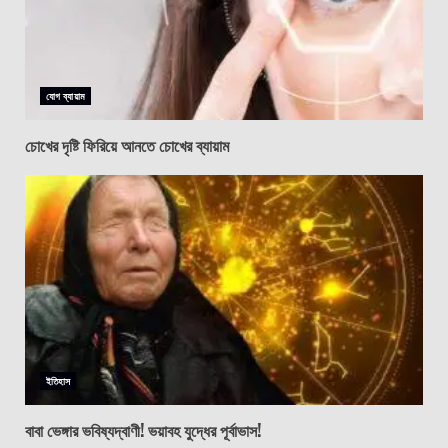
যোগ ব্যায়াম
চোখের দৃষ্টি ফিরিয়ে আনতে চোখের ব্যায়াম
ইতিহাস
বাবা ভেঙ্গার ভবিষ্যদ্বাণী! ভয়াবহ যুদ্ধের পূর্বাভাস!