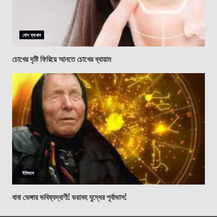
যোগ ব্যায়াম
চোখের দৃষ্টি ফিরিয়ে আনতে চোখের ব্যায়াম
ইতিহাস
বাবা ভেঙ্গার ভবিষ্যদ্বাণী! ভয়াবহ যুদ্ধের পূর্বাভাস!