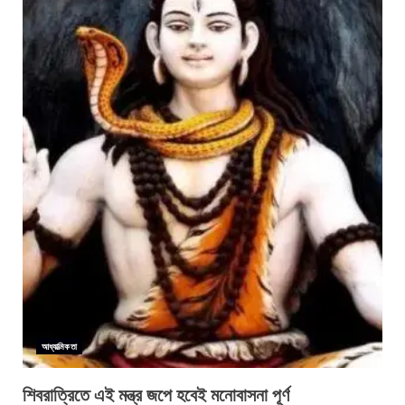
আধ্যাত্মিকতা
শিবরাত্রিতে এই মন্ত্র জপে হবেই মনোবাসনা পূর্ণ