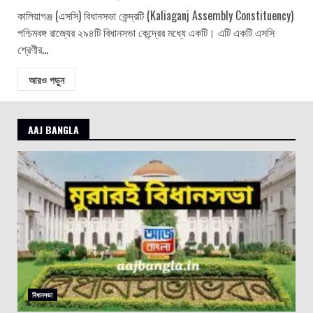
কালিয়াগঞ্জ (এসসি) বিধানসভা কেন্দ্রটি (Kaliaganj Assembly Constituency)
পশ্চিমবঙ্গ রাজ্যের ২৯৪টি বিধানসভা কেন্দ্রের মধ্যে একটি। এটি একটি এসসি
শ্রেণীর...
আরও পড়ুন
AAJ BANGLA
বিধানসভা