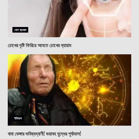
যোগ ব্যায়াম
চোখের দৃষ্টি ফিরিয়ে আনতে চোখের ব্যায়াম
ইতিহাস
বাবা ভেঙ্গার ভবিষ্যদ্বাণী! ভয়াবহ যুদ্ধের পূর্বাভাস!