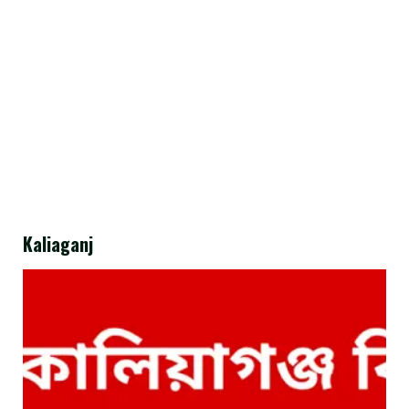
Kaliaganj