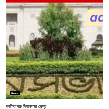
বিধানসভা
কালিয়াগঞ্জ বিধানসভা কেন্দ্র