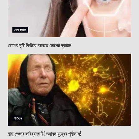
যোগ ব্যায়াম
চোখের দৃষ্টি ফিরিয়ে আনতে চোখের ব্যায়াম
ইতিহাস
বাবা ভেঙ্গার ভবিষ্যদ্বাণী! ভয়াবহ যুদ্ধের পূর্বাভাস!