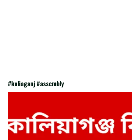
#kaliaganj #assembly