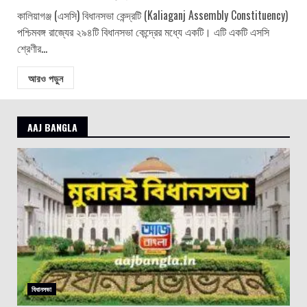
কালিয়াগঞ্জ (এসসি) বিধানসভা কেন্দ্রটি (Kaliaganj Assembly Constituency)
পশ্চিমবঙ্গ রাজ্যের ২৯৪টি বিধানসভা কেন্দ্রের মধ্যে একটি। এটি একটি এসসি
শ্রেণীর...
আরও পড়ুন
AAJ BANGLA
বিধানসভা