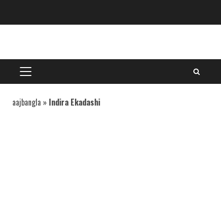
Skip
to
content
PRIMARY
MENU
aajbangla
»
Indira Ekadashi