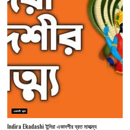
একাদশী ব্রত
Indira Ekadashi ইন্দিরা একাদশীর ব্রত মাহাত্ম্য