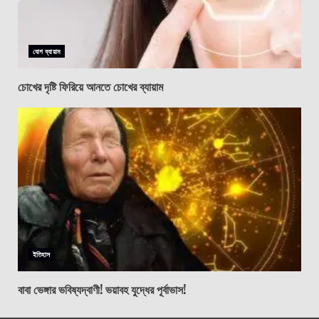
যোগ ব্যায়াম
চোখের দৃষ্টি ফিরিয়ে আনতে চোখের ব্যায়াম
ইতিহাস
বাবা ভেঙ্গার ভবিষ্যদ্বাণী! ভয়াবহ যুদ্ধের পূর্বাভাস!