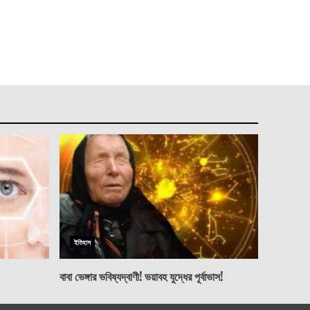
ইতিহাস
বাবা ভেঙ্গার ভবিষ্যদ্বাণী! ভয়াবহ যুদ্ধের পূর্বাভাস!