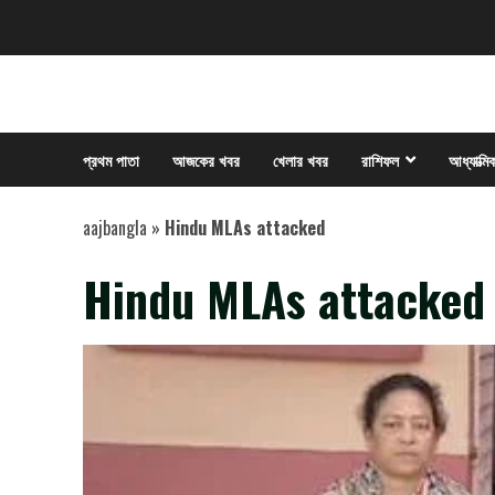
Skip
to
content
প্রথম পাতা
আজকের খবর
খেলার খবর
রাশিফল
আধ্যাত্মি
aajbangla
»
Hindu MLAs attacked
Hindu MLAs attacked