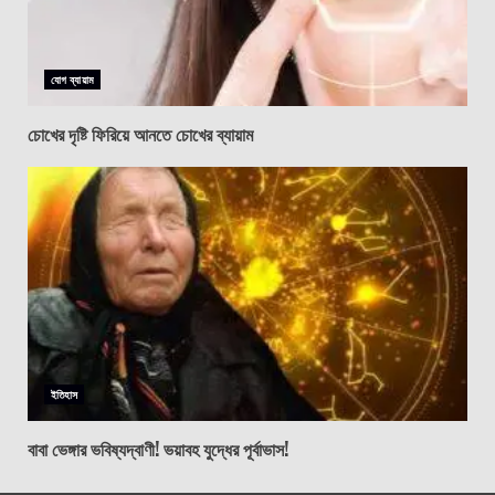
যোগ ব্যায়াম
চোখের দৃষ্টি ফিরিয়ে আনতে চোখের ব্যায়াম
ইতিহাস
বাবা ভেঙ্গার ভবিষ্যদ্বাণী! ভয়াবহ যুদ্ধের পূর্বাভাস!