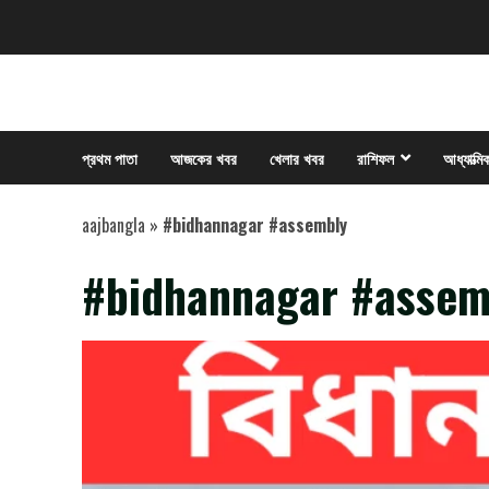
Skip
to
content
প্রথম পাতা
আজকের খবর
খেলার খবর
রাশিফল
আধ্যাত্মি
aajbangla
»
#bidhannagar #assembly
#bidhannagar #assem