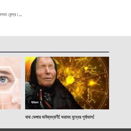
ভা কেন্দ্র।...
ইতিহাস
বাবা ভেঙ্গার ভবিষ্যদ্বাণী! ভয়াবহ যুদ্ধের পূর্বাভাস!