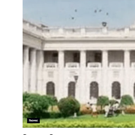
বিধানসভা