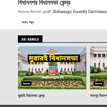
বিধাননগর বিধানসভা কেন্দ্র
বিধাননগর বিধানসভা কেন্দ্রটি (Bidhannagar Assembly Constituency)পশ্চ
আরও পড়ুন
AAJ BANGLA
বিধানসভা
বিধানসভা
মুরারই বিধানসভা কেন্দ্র
লাভপুর বিধানসভ