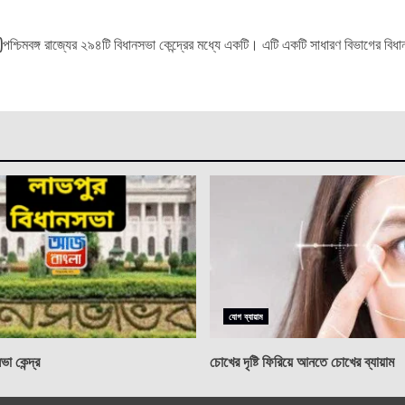
িমবঙ্গ রাজ্যের ২৯৪টি বিধানসভা কেন্দ্রের মধ্যে একটি। এটি একটি সাধারণ বিভাগের বিধানস
যোগ ব্যায়াম
া কেন্দ্র
চোখের দৃষ্টি ফিরিয়ে আনতে চোখের ব্যায়াম